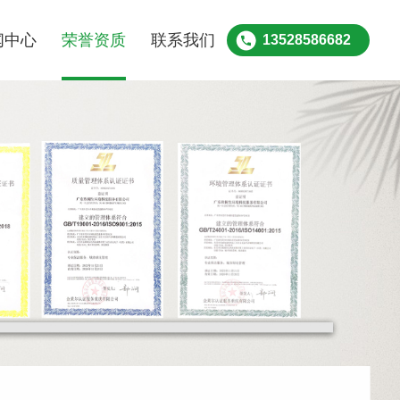
闻中心
荣誉资质
联系我们
13528586682